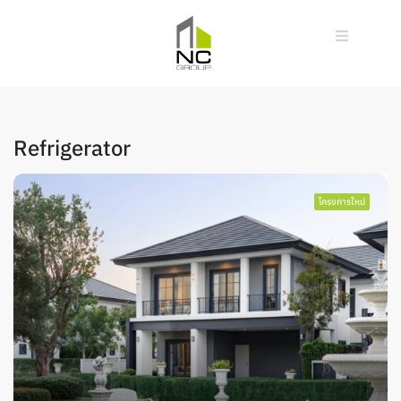
Refrigerator
โครงการใหม่