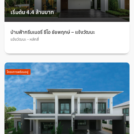
เริ่มต้น 4.4 ล้านบาท
บ้านฟ้ากรีนเนอรี่ ธีโอ ชัยพฤกษ์ – แจ้งวัฒนะ
แจ้งวัฒนะ - หลักสี่
โครงการพร้อมอยู่