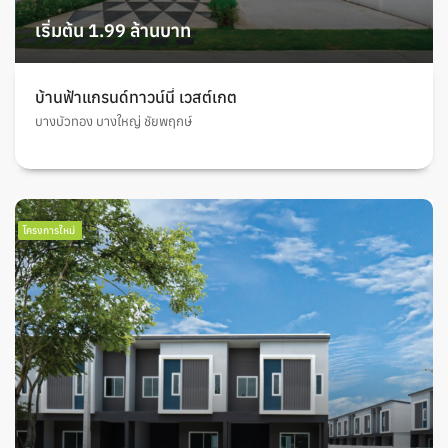
เริ่มต้น 1.99 ล้านบาท
บ้านฟ้าแกรนด์ทาวน์นี่ เวสต์เกต
บางบัวทอง บางใหญ่ ชัยพฤกษ์
โครงการใหม่