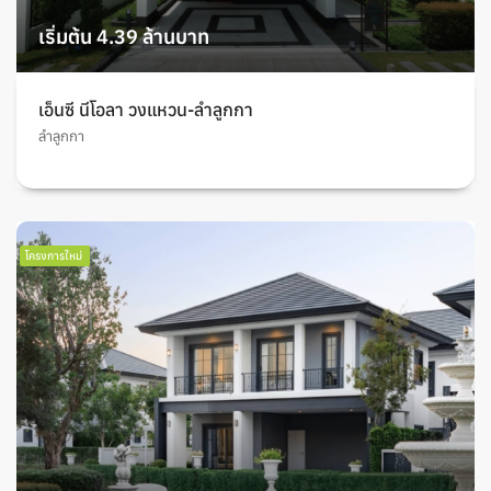
เริ่มต้น 4.39 ล้านบาท
เอ็นซี นีโอลา วงแหวน-ลำลูกกา
ลำลูกกา
โครงการใหม่