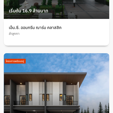
เริ่มต้น 16.9 ล้านบาท
เอ็น.ซี. ออนกรีน ฌาร์ม คลาสสิค
ลำลูกกา
โครงการพร้อมอยู่