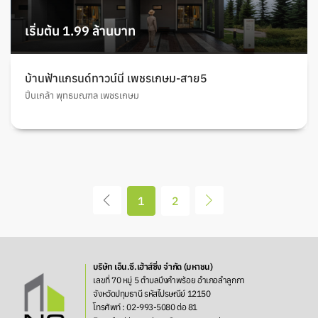
เริ่มต้น 1.99 ล้านบาท
บ้านฟ้าแกรนด์ทาวน์นี่ เพชรเกษม-สาย5
ปิ่นเกล้า พุทธมณฑล เพชรเกษม
1
2
บริษัท เอ็น.ซี.เฮ้าส์ซิ่ง จำกัด (มหาชน)
เลขที่ 70 หมู่ 5 ตำบลบึงคำพร้อย อำเภอลำลูกกา
จังหวัดปทุมธานี รหัสไปรษณีย์ 12150
โทรศัพท์ : 02-993-5080 ต่อ 81