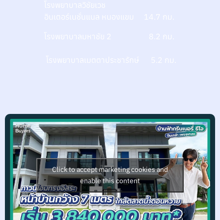
โรงพยาบาลวิชัยเวช
อินเตอร์เนชั่นแนล หนองแขม 14.7 กม.
โรงพยาบาลมหาชัย 2 8.2 กม.
โรงพยาบาลเมตตาประชารักษ์ 5.2 กม.
Click to accept marketing cookies and
enable this content