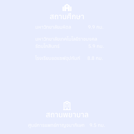
สถานศึกษา
มหาวิทยาลัยมหิดล 9.9 กม.
มหาวิทยาลัยเทคโนโลยีราชมงคล
รัตนโกสินทร์ 5.9 กม.
โรงเรียนยอแซฟอุปถัมภ์ 8.8 กม.
สถานพยาบาล
ศูนย์การแพทย์กาญจนาภิเษก 9.5 กม.