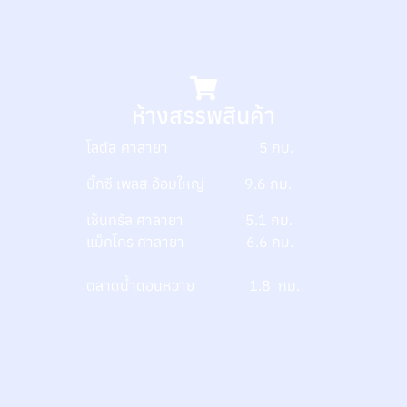
ห้างสรรพสินค้า
โลตัส ศาลายา 5 กม.
บิ๊กซี เพลส อ้อมใหญ่ 9.6 กม.
เซ็นทรัล ศาลายา 5.1 กม.
แม็คโคร ศาลายา 6.6 กม.
ตลาดน้ำดอนหวาย
1.8 กม.