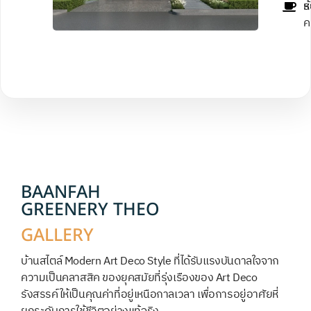
ห
ร
ค
BAANFAH
GREENERY THEO
GALLERY
บ้านสไตล์ Modern Art Deco Style ที่ได้รับแรงบันดาลใจจาก
ความเป็นคลาสสิค ของยุคสมัยที่รุ่งเรืองของ Art Deco
รังสรรค์ให้เป็นคุณค่าที่อยู่เหนือกาลเวลา เพื่อการอยู่อาศัยหี่