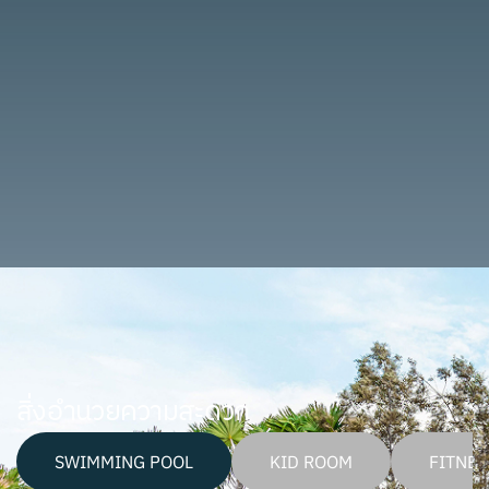
สิ่งอำนวยความสะดวก
SWIMMING POOL
KID ROOM
FITNES