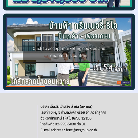
Click to accept marketing cookies and
enable this content
บริษัท เอ็น.ซี.เฮ้าส์ซิ่ง จำกัด (มหาชน)
เลขที่ 70 หมู่ 5 ตำบลบึงคำพร้อย อำเภอลำลูกกา
จังหวัดปทุมธานี รหัสไปรษณีย์ 12150
โทรศัพท์ : 02-993-5080 ต่อ 81
E-mail address : hrnc@ncgroup.co.th