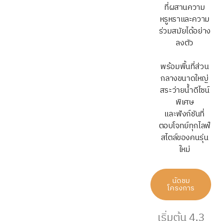
ที่ผสานความ
หรูหราและความ
ร่วมสมัยได้อย่าง
ลงตัว
พร้อมพื้นที่ส่วน
กลางขนาดใหญ่
สระว่ายน้ำดีไซน์
พิเศษ
และฟังก์ชันที่
ตอบโจทย์ทุกไลฟ์
สไตล์ของคนรุ่น
ใหม่
นัดชม
โครงการ
เริ่มต้น 4.3