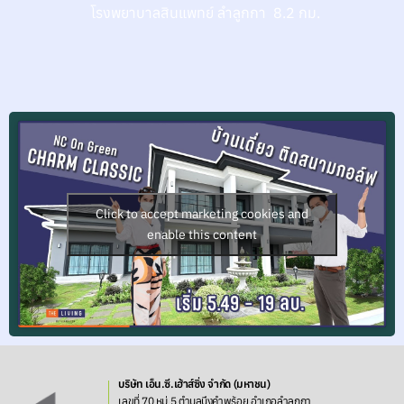
โรงพยาบาลสินแพทย์ ลำลูกกา 8.2 กม.
Click to accept marketing cookies and
enable this content
บริษัท เอ็น.ซี.เฮ้าส์ซิ่ง จำกัด (มหาชน)
เลขที่ 70 หมู่ 5 ตำบลบึงคำพร้อย อำเภอลำลูกกา