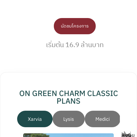
นัดชมโครงการ
เริ่มต้น 16.9 ล้านบาท
ON GREEN CHARM CLASSIC
PLANS
Xarvia
Lysis
Medici
Si
พื้นที่ใช้สอย 395 ตร.ม.