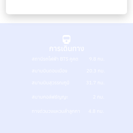
การเดินทาง
สถานีรถไฟฟ้า BTS คูคต 9.8 กม.
สนามบินดอนเมือง 20.3 กม.
สนามบินสุวรรณภูมิ 31.7 กม.
สนามกอล์ฟธัญญะ 2 กม.
ทางด่วนวงแหวนลําลูกกา 4.8 กม.