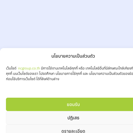
นโยบายความเป็นส่วนตัว
เว็บไซต์
ncgroup.co.th
มีการใช้งานเทคโนโลยีคุกกี้ หรือ เทคโนโลยีอื่นที่มีลักษณะใกล้เคียงก
คุกกี้ บนเว็บไซต์ของเรา โปรดศึกษา นโยบายการใช้คุกกี้ และ นโยบายความเป็นส่วนตัวของข้อ
ก่อนใช้บริการเว็บไซต์ ได้ที่ลิงค์ด้านล่าง
ยอมรับ
ปฏิเสธ
ดูรายละเอียด