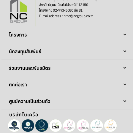
จังหวัดปทุมธานี รหัสไปรษณีย์ 12150
โทรศัพท์ : 02-993-5080 ต่อ 81
E-mail address : hrnc@ncgroup.co.th
โครงการ
นักลงทุนสัมพันธ์
ร่วมงานและพันธมิตร
ติดต่อเรา
ศูนย์ความเป็นส่วนตัว
บริษัทในเครือ