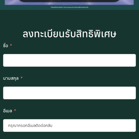
ลงทะเบียนรับสิทธิพิเศษ
ชื่อ
นามสกุล
อีเมล