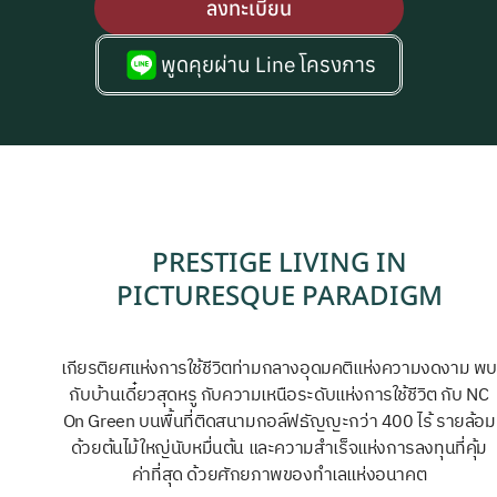
ลงทะเบียน
พูดคุยผ่าน Line โครงการ
PRESTIGE LIVING IN
PICTURESQUE PARADIGM
เกียรติยศแห่งการใช้ชีวิตท่ามกลางอุดมคติแห่งความงดงาม พ
กับบ้านเดี๋ยวสุดหรู กับความเหนือระดับแห่งการใช้ชีวิต กับ NC
On Green บนพื้นที่ติดสนามกอล์ฟธัญญะกว่า 400 ไร้ รายล้อม
ด้วยต้นไม้ใหญ่นับหมื่นต้น และความสำเร็จแห่งการลงทุนที่คุ้ม
ค่าที่สุด ด้วยศักยภาพของทำเลแห่งอนาคต