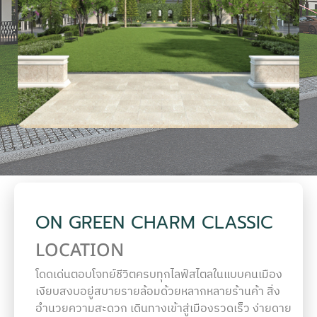
ON GREEN CHARM CLASSIC
LOCATION
โดดเด่นตอบโจทย์ชีวิตครบทุกไลฟ์สไตลในแบบคนเมือง
เงียบสงบอยู่สบายรายล้อมด้วยหลากหลายร้านค้า สิ่ง
อำนวยความสะดวก เดินทางเข้าสู่เมืองรวดเร็ว ง่ายดาย