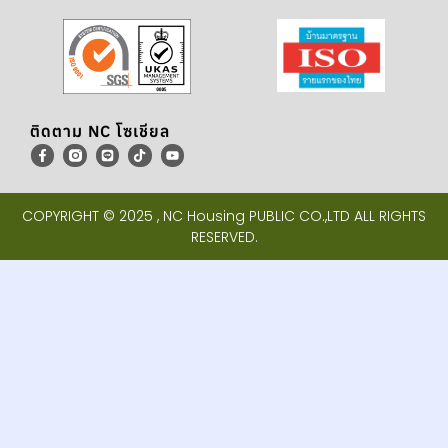
ติดตาม NC โซเชียล
COPYRIGHT © 2025 , NC Housing PUBLIC CO.,LTD ALL RIGHTS
RESERVED.