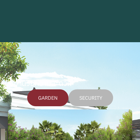
สิ่งอำนวยความสะดวก
GARDEN
SECURITY