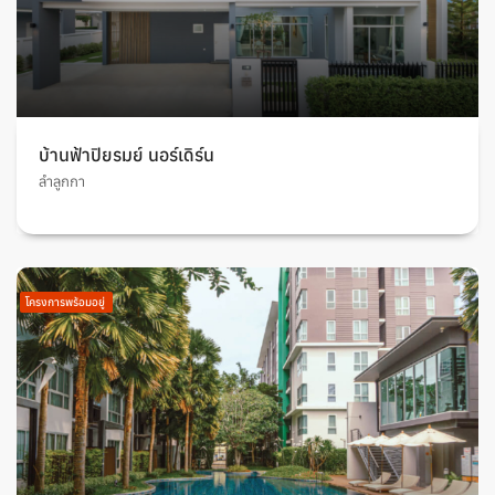
บ้านฟ้าปิยรมย์ นอร์เดิร์น
ลำลูกกา
โครงการพร้อมอยู่