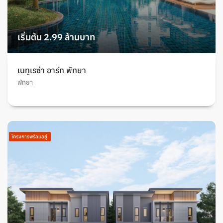
เริ่มต้น 2.99 ล้านบาท
เนทูเรซ่า อาร์ท พัทยา
พัทยา
โครงการพร้อมอยู่