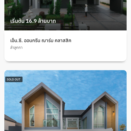
เริ่มต้น 16.9 ล้านบาท
เอ็น.ซี. ออนกรีน ฌาร์ม คลาสสิค
ลำลูกกา
SOLD OUT