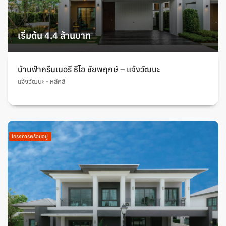
เริ่มต้น 4.4 ล้านบาท
บ้านฟ้ากรีนเนอรี่ ธีโอ ชัยพฤกษ์ – แจ้งวัฒนะ
แจ้งวัฒนะ - หลักสี่
โครงการพร้อมอยู่