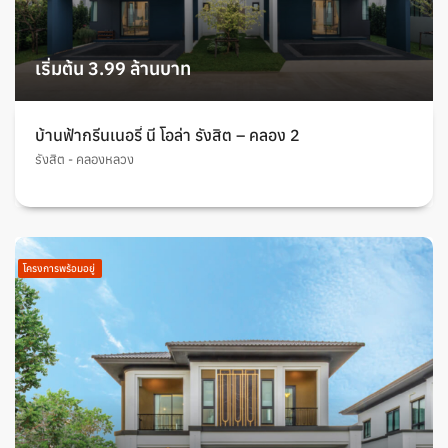
เริ่มต้น 3.99 ล้านบาท
บ้านฟ้ากรีนเนอรี่ นี โอล่า รังสิต – คลอง 2
รังสิต - คลองหลวง
โครงการพร้อมอยู่