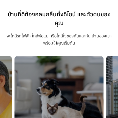
บ้านที่ดีต้องกลมกลืนทั้งดีไซน์ และตัวตนของ
คุณ
จะใกล้รถไฟฟ้า ใกล้พ่อแม่ หรือใกล้ใจของกันและกัน บ้านของเรา
พร้อมให้คุณเริ่มต้น