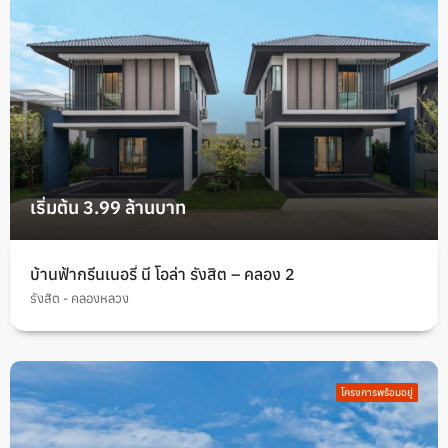
เริ่มต้น 3.99 ล้านบาท
บ้านฟ้ากรีนเนอรี่ นี โอล่า รังสิต – คลอง 2
รังสิต - คลองหลวง
โครงการพร้อมอยู่