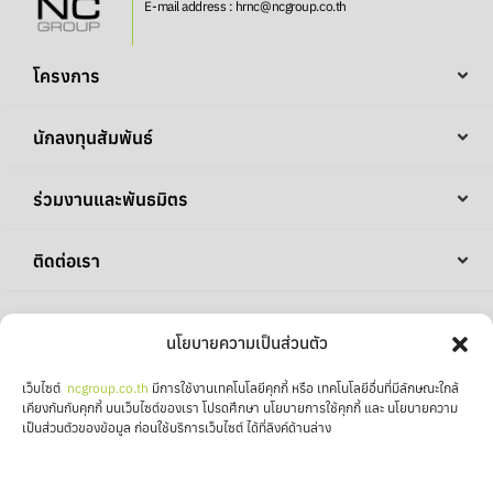
E-mail address : hrnc@ncgroup.co.th
โครงการ
นักลงทุนสัมพันธ์
ร่วมงานและพันธมิตร
ติดต่อเรา
ศูนย์ความเป็นส่วนตัว
นโยบายความเป็นส่วนตัว
บริษัทในเครือ
เว็บไซต์
ncgroup.co.th
มีการใช้งานเทคโนโลยีคุกกี้ หรือ เทคโนโลยีอื่นที่มีลักษณะใกล้
เคียงกันกับคุกกี้ บนเว็บไซต์ของเรา โปรดศึกษา นโยบายการใช้คุกกี้ และ นโยบายความ
เป็นส่วนตัวของข้อมูล ก่อนใช้บริการเว็บไซต์ ได้ที่ลิงค์ด้านล่าง