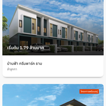
เริ่มต้น 1.79 ล้านบาท
บ้านฟ้า กรีนพาร์ค ธาม
ลำลูกกา
โครงการพร้อมอยู่