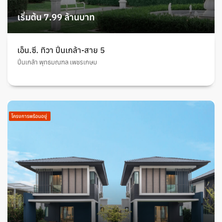
เริ่มต้น 7.99 ล้านบาท
เอ็น.ซี. ทิวา ปิ่นเกล้า-สาย 5
ปิ่นเกล้า พุทธมณฑล เพชรเกษม
โครงการพร้อมอยู่