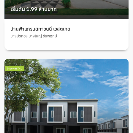
เริ่มต้น 1.99 ล้านบาท
บ้านฟ้าแกรนด์ทาวน์นี่ เวสต์เกต
บางบัวทอง บางใหญ่ ชัยพฤกษ์
โครงการใหม่