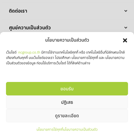
ติดต่อเรา
ศูนย์ความเป็นส่วนตัว
นโยบายความเป็นส่วนตัว
บริษัทในเครือ
เว็บไซต์
ncgroup.co.th
มีการใช้งานเทคโนโลยีคุกกี้ หรือ เทคโนโลยีอื่นที่มีลักษณะใกล้
เคียงกันกับคุกกี้ บนเว็บไซต์ของเรา โปรดศึกษา นโยบายการใช้คุกกี้ และ นโยบายความ
เป็นส่วนตัวของข้อมูล ก่อนใช้บริการเว็บไซต์ ได้ที่ลิงค์ด้านล่าง
ยอมรับ
ติดตาม NC โซเชียล
ปฏิเสธ
ดูรายละเอียด
COPYRIGHT © 2025 , NC Housing PUBLIC CO.,LTD ALL RIGHTS
นโยบายการใช้คุกกี้
นโยบายความเป็นส่วนตัว
RESERVED.