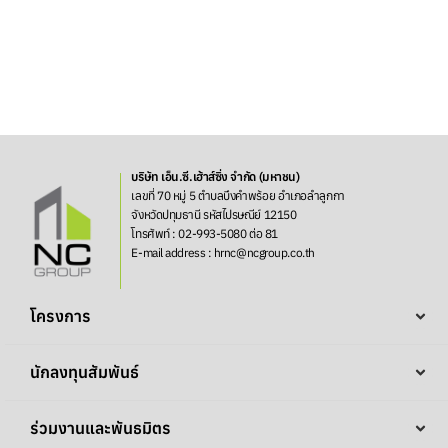
บริษัท เอ็น.ซี.เฮ้าส์ซิ่ง จำกัด (มหาชน)
เลขที่ 70 หมู่ 5 ตำบลบึงคำพร้อย อำเภอลำลูกกา
จังหวัดปทุมธานี รหัสไปรษณีย์ 12150
โทรศัพท์ : 02-993-5080 ต่อ 81
E-mail address : hrnc@ncgroup.co.th
โครงการ
นักลงทุนสัมพันธ์
ร่วมงานและพันธมิตร