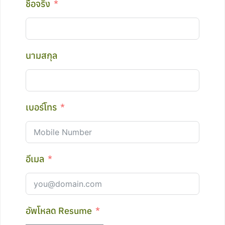
ชื่อจริง
นามสกุล
เบอร์โทร
อีเมล
อัพโหลด Resume