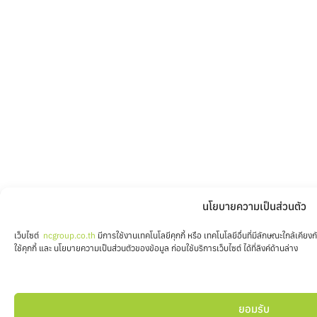
นโยบายความเป็นส่วนตัว
เว็บไซต์
ncgroup.co.th
มีการใช้งานเทคโนโลยีคุกกี้ หรือ เทคโนโลยีอื่นที่มีลักษณะใกล้เคี
ใช้คุกกี้ และ นโยบายความเป็นส่วนตัวของข้อมูล ก่อนใช้บริการเว็บไซต์ ได้ที่ลิงค์ด้านล่าง
ยอมรับ