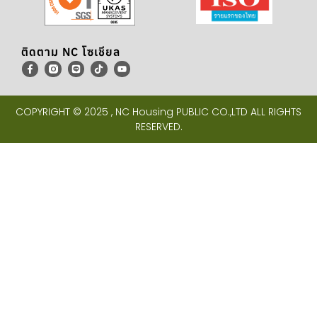
ติดตาม NC โซเชียล
COPYRIGHT © 2025 , NC Housing PUBLIC CO.,LTD ALL RIGHTS
RESERVED.