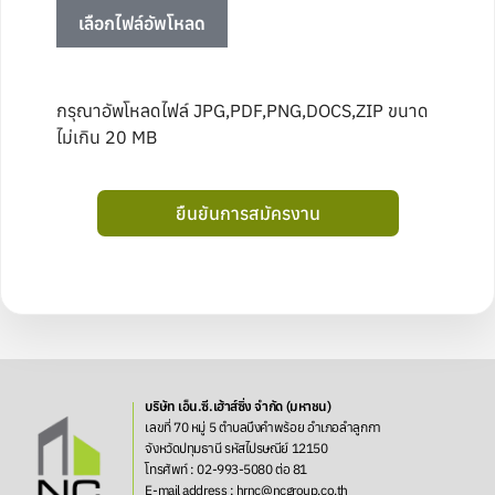
เลือกไฟล์อัพโหลด
กรุณาอัพโหลดไฟล์ JPG,PDF,PNG,DOCS,ZIP ขนาด
ไม่เกิน 20 MB
ยืนยันการสมัครงาน
บริษัท เอ็น.ซี.เฮ้าส์ซิ่ง จำกัด (มหาชน)
เลขที่ 70 หมู่ 5 ตำบลบึงคำพร้อย อำเภอลำลูกกา
จังหวัดปทุมธานี รหัสไปรษณีย์ 12150
โทรศัพท์ : 02-993-5080 ต่อ 81
E-mail address : hrnc@ncgroup.co.th