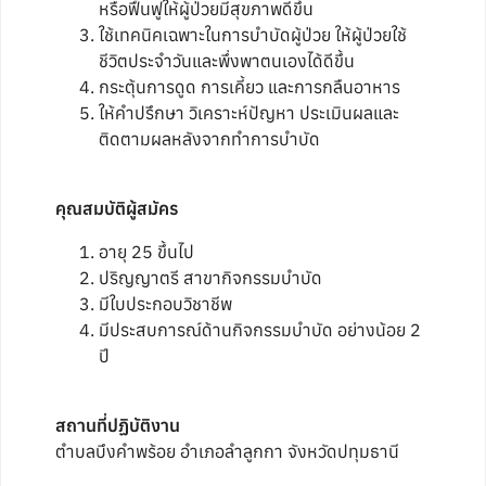
หรือฟื้นฟูให้ผู้ป่วยมีสุขภาพดีขึ้น
ใช้เทคนิคเฉพาะในการบำบัดผู้ป่วย ให้ผู้ป่วยใช้
ชีวิตประจำวันและพึ่งพาตนเองได้ดีขึ้น
กระตุ้นการดูด การเคี้ยว และการกลืนอาหาร
ให้คำปรึกษา วิเคราะห์ปัญหา ประเมินผลและ
ติดตามผลหลังจากทำการบำบัด
คุณสมบัติผู้สมัคร
อายุ 25 ขึ้นไป
ปริญญาตรี สาขากิจกรรมบำบัด
มีใบประกอบวิชาชีพ
มีประสบการณ์ด้านกิจกรรมบำบัด อย่างน้อย 2
ปี
สถานที่ปฏิบัติงาน
ตำบลบึงคำพร้อย อำเภอลำลูกกา จังหวัดปทุมธานี