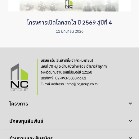
โครงการเปิดโลกสดใส ปี 2569 สู่ปีที่ 4
11 มิถุนายน 2026
บริษัท เอ็น.ซี.เฮ้าส์ซิ่ง จำกัด (มหาชน)
เลขที่ 70 หมู่ 5 ตำบลบึงคำพร้อย อำเภอลำลูกกา
จังหวัดปทุมธานี รหัสไปรษณีย์ 12150
โทรศัพท์ : 02-993-5080 ต่อ 81
E-mail address : hrnc@ncgroup.co.th
โครงการ
นักลงทุนสัมพันธ์
ร่วมงานและพันธมิตร