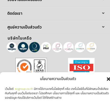
ติดต่อเรา
ศูนย์ความเป็นส่วนตัว
บริษัทในเครือ
นโยบายความเป็นส่วนตัว
ติดตาม NC โซเชียล
เว็บไซต์
ncgroup.co.th
มีการใช้งานเทคโนโลยีคุกกี้ หรือ เทคโนโลยีอื่นที่มีลักษณะใกล้เคียง
กันกับคุกกี้ บนเว็บไซต์ของเรา โปรดศึกษา นโยบายการใช้คุกกี้ และ นโยบายความเป็นส่วนตัว
ของข้อมูล ก่อนใช้บริการเว็บไซต์ ได้ที่ลิงค์ด้านล่าง
COPYRIGHT © 2025 , NC Housing PUBLIC CO.,LTD ALL RIGHTS