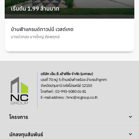
เริ่มต้น 1.99 ล้านบาท
บ้านฟ้าแกรนด์ทาวน์นี่ เวสต์เกต
บางบัวทอง บางใหญ่ ชัยพฤกษ์
บริษัท เอ็น.ซี.เฮ้าส์ซิ่ง จำกัด (มหาชน)
เลขที่ 70 หมู่ 5 ตำบลบึงคำพร้อย อำเภอลำลูกกา
จังหวัดปทุมธานี รหัสไปรษณีย์ 12150
โทรศัพท์ : 02-993-5080 ต่อ 81
E-mail address : hrnc@ncgroup.co.th
โครงการ
นักลงทุนสัมพันธ์